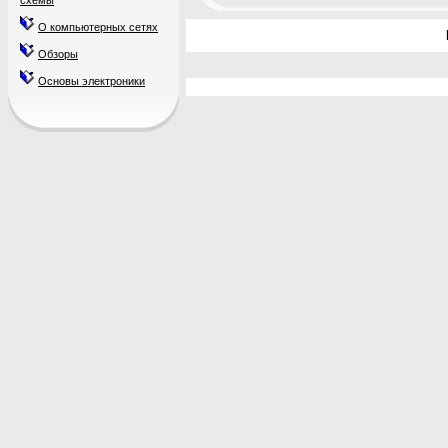
схемы
О компьютерных сетях
Обзоры
Основы электроники