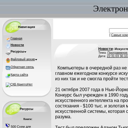
Электрон
Навигация
[
Самые ком
Главная
Новости
Новости
: Искусст
Ресурсы
Тема:
Программное
Дата:
22:31:03 30.10
Файловый архив
Обратная связь
Компьютеры в очередной раз не 
главном ежегодном конкурсе иску
Карта сайта
из них так и не смогла пройти тес
21 октября 2007 года в Нью-Йорк
Конкурс был учрежден в 1990 год
искусственного интеллекта на пр
состязания - $100 тыс. и золотая
Ресурсы
искусственной системы, которая 
разума.
Книги:
500 Схем для
Тест был предложен Аланом Тьюри