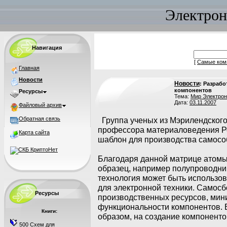
Электрон
Навигация
[
Самые ком
Главная
Новости
Новости
: Разраб
компонентов
Ресурсы
Тема:
Мир Электрон
Дата:
03.11.2007
Файловый архив
Обратная связь
Группа ученых из Мэрилендского
профессора материаловедения Ре
Карта сайта
шаблон для производства самосо
Благодаря данной матрице атомы
образец, например полупроводник
технология может быть использо
для электронной техники. Самосб
Ресурсы
производственных ресурсов, ми
функциональности компонентов. 
Книги:
образом, на создание компоненто
500 Схем для