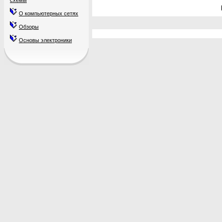
схемы
О компьютерных сетях
Обзоры
Основы электроники