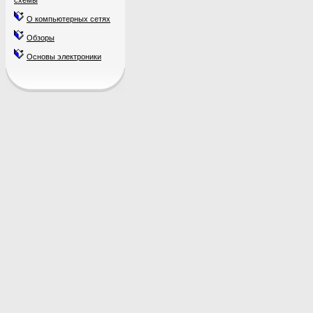
схемы
О компьютерных сетях
Обзоры
Основы электроники