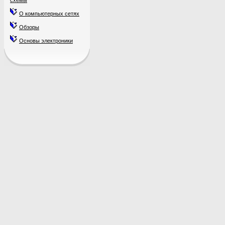
схемы
О компьютерных сетях
Обзоры
Основы электроники