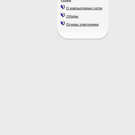
схемы
О компьютерных сетях
Обзоры
Основы электроники