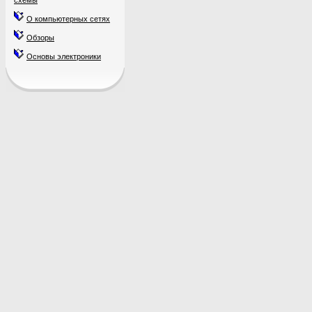
схемы
О компьютерных сетях
Обзоры
Основы электроники