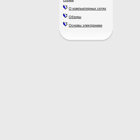
схемы
О компьютерных сетях
Обзоры
Основы электроники