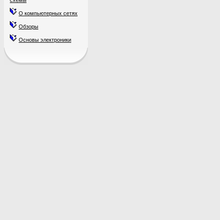
схемы
О компьютерных сетях
Обзоры
Основы электроники