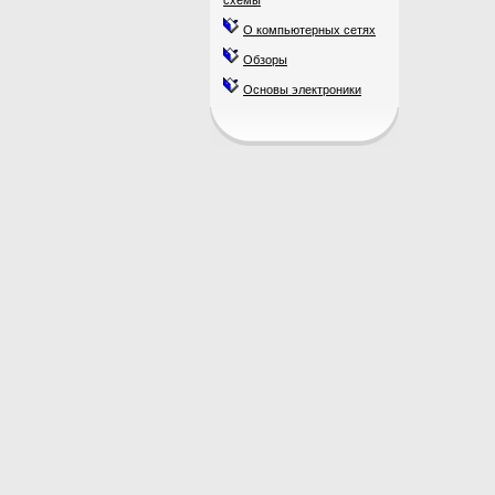
схемы
О компьютерных сетях
Обзоры
Основы электроники