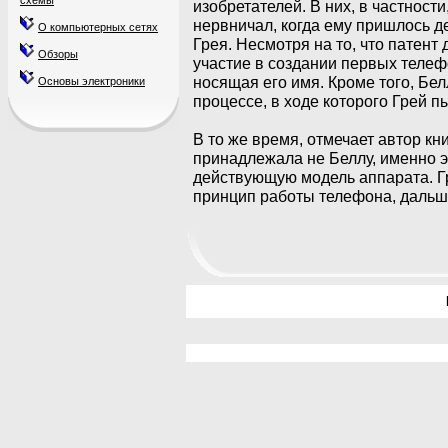
схемы
изобретателей. В них, в частности
нервничал, когда ему пришлось д
О компьютерных сетях
Грея. Несмотря на то, что патент
Обзоры
участие в создании первых телеф
носящая его имя. Кроме того, Бел
Основы электроники
процессе, в ходе которого Грей п
В то же время, отмечает автор кн
принадлежала не Беллу, именно э
действующую модель аппарата. Гр
принцип работы телефона, дальш