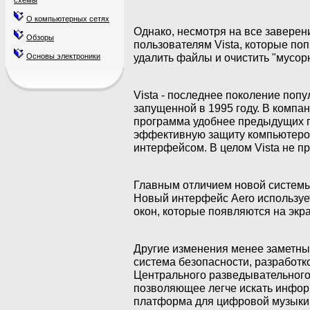
схемы
О компьютерных сетях
Однако, несмотря на все заверен
Обзоры
пользователям Vista, которые поп
удалить файлы и очистить "мусор
Основы электроники
Vista - последнее поколение поп
запущенной в 1995 году. В компан
программа удобнее предыдущих п
эффективную защиту компьютеров
интерфейсом. В целом Vista не п
Главным отличием новой системы 
Новый интерфейс Aero используе
окон, которые появляются на экр
Другие изменения менее заметны
система безопасности, разработк
Центрального разведывательного
позволяющее легче искать инфор
платформа для цифровой музыки, 