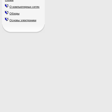
схемы
О компьютерных сетях
Обзоры
Основы электроники