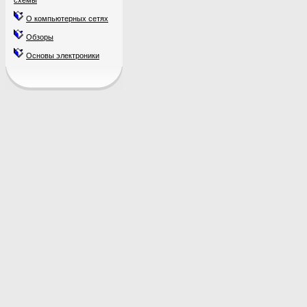
схемы
О компьютерных сетях
Обзоры
Основы электроники