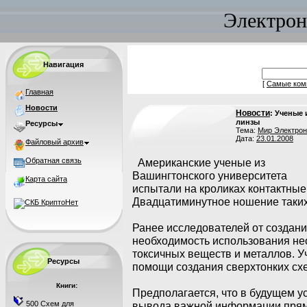
Электрон
Навигация
[
Самые ком
Главная
Новости
Новости
: Ученые
линзы
Ресурсы
Тема:
Мир Электрон
Дата:
23.01.2008
Файловый архив
Обратная связь
Американские ученые из
Вашингтонского университета
Карта сайта
испытали на кроликах контактные
Двадцатиминутное ношение таких
Ранее исследователей от создан
необходимость использования нео
токсичных веществ и металлов. У
Ресурсы
помощи создания сверхтонких сх
Книги:
Предполагается, что в будущем у
500 Схем для
вывода важной информации прями