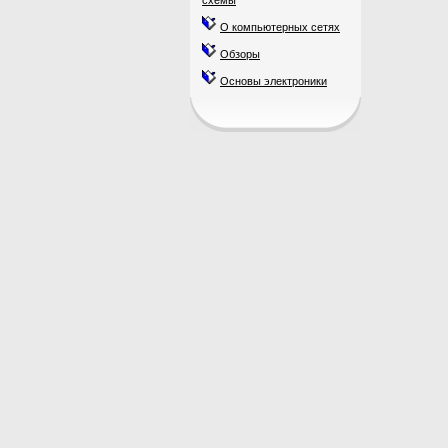
схемы
О компьютерных сетях
Обзоры
Основы электроники