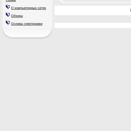
схемы
О компьютерных сетях
Обзоры
Основы электроники