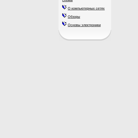
схемы
О компьютерных сетях
Обзоры
Основы электроники