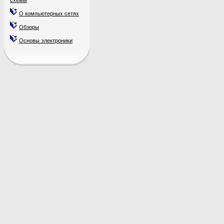
схемы
О компьютерных сетях
Обзоры
Основы электроники