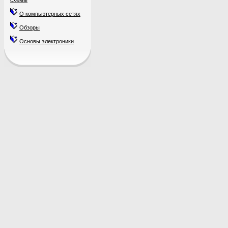
схемы
О компьютерных сетях
Обзоры
Основы электроники