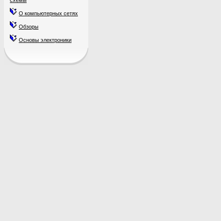
схемы
О компьютерных сетях
Обзоры
Основы электроники