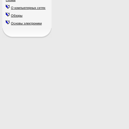
схемы
О компьютерных сетях
Обзоры
Основы электроники