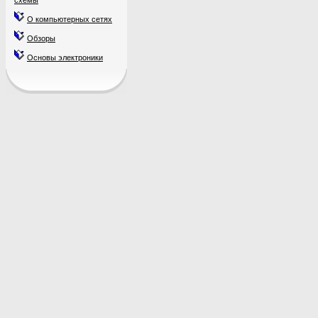
схемы
О компьютерных сетях
Обзоры
Основы электроники