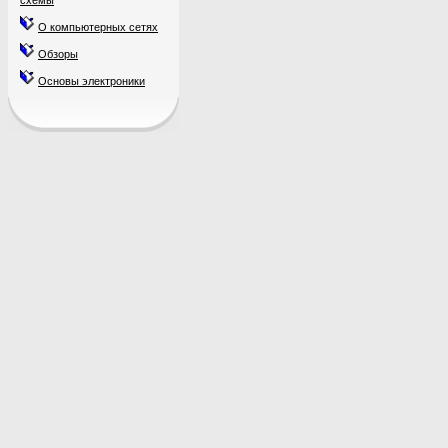
схемы
О компьютерных сетях
Обзоры
Основы электроники