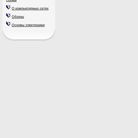
схемы
О компьютерных сетях
Обзоры
Основы электроники