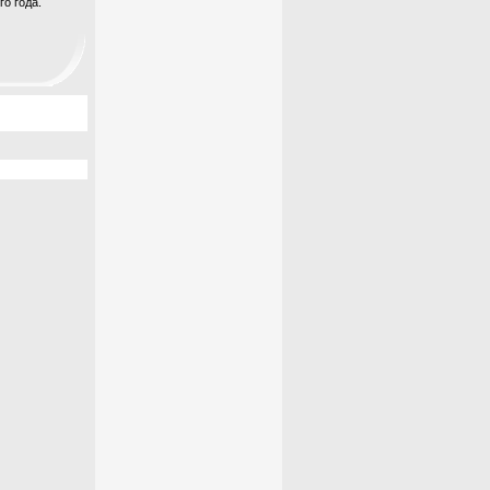
о года.