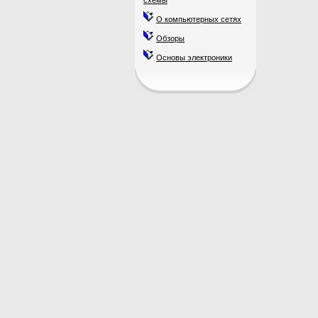
схемы
О компьютерных сетях
Обзоры
Основы электроники