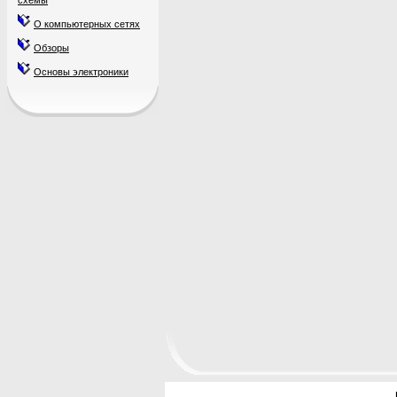
схемы
О компьютерных сетях
Обзоры
Основы электроники