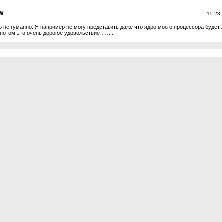
W
15:23
 не гуманно. Я например не могу представить даже что ядро моего процессора будет
 потом это очень дорогое удовольствие ……..