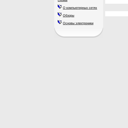
схемы
О компьютерных сетях
Обзоры
Основы электроники