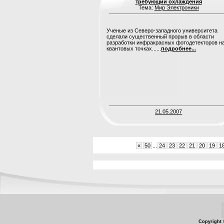
требующий охлаждения
Тема:
Мир Электроники
Ученые из Северо-западного университета
сделали существенный прорыв в области
разработки инфракрасных фотодетекторов н
квантовых точках......
подробнее...
21.05.2007
«
50
...
24
23
22
21
20
19
1
Copyright 