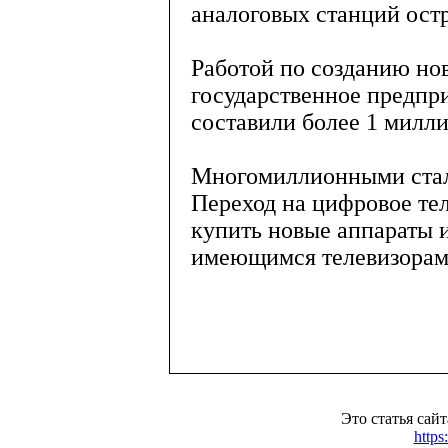
аналоговых станций остр
Работой по созданию но
государственное предпр
составили более 1 милл
Многомиллионными стали
Переход на цифровое те
купить новые аппараты 
имеющимся телевизорам
Это статья сай
https