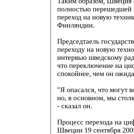
Таким образом, Швеция с
полностью перешедшей 
переход на новую техни
Финляндии.
Председтаель государст
переходу на новую техн
интервью шведскому ради
что переключение на ц
спокойнее, чем он ожида
"Я опасался, что могут 
но, в основном, мы стол
- сказал он.
Процесс перехода на ци
Швеции 19 сентября 200