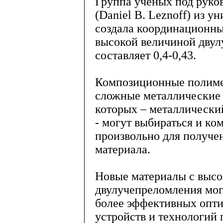
Группа ученых под руко
(Daniel B. Leznoff) из 
создала координационн
высокой величиной двул
составляет 0,4-0,43.
Композиционные полиме
сложные металлические 
которых – металлически
- могут выбираться и ко
произвольно для получе
материала.
Новые материалы с высо
двулучепреломления мог
более эффективных опт
устройств и технологий