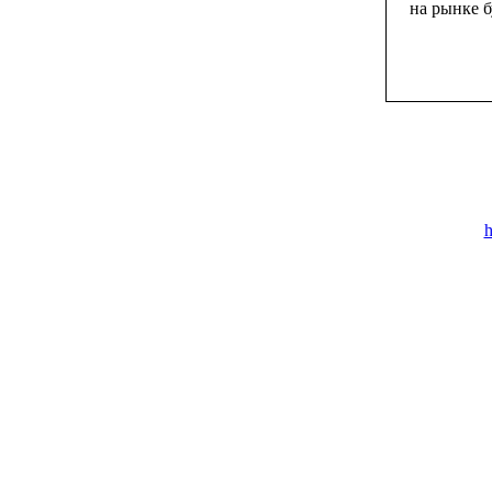
на рынке 
h