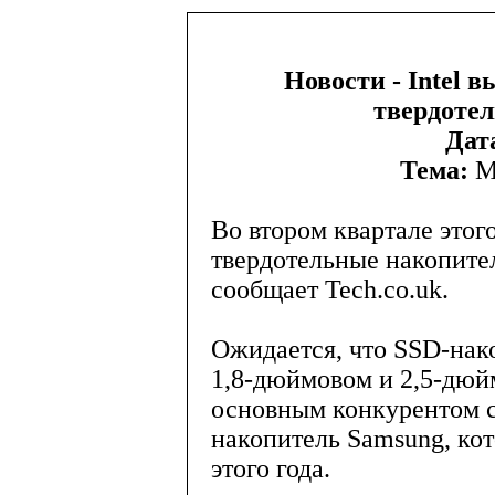
Новости - Intel 
твердоте
Дат
Тема:
М
Во втором квартале этого
твердотельные накопител
сообщает Tech.co.uk.
Ожидается, что SSD-нак
1,8-дюймовом и 2,5-дюй
основным конкурентом с
накопитель Samsung, ко
этого года.