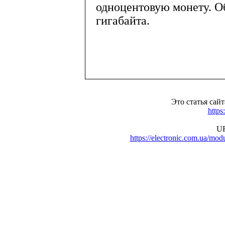
одноцентовую монету. О
гигабайта.
Это статья сай
https
UR
https://electronic.com.ua/m