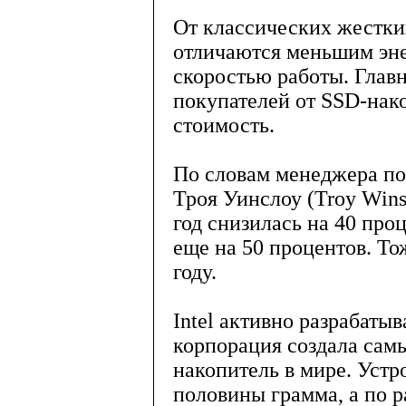
От классических жестки
отличаются меньшим эн
скоростью работы. Гла
покупателей от SSD-нако
стоимость.
По словам менеджера по
Троя Уинслоу (Troy Wins
год снизилась на 40 про
еще на 50 процентов. То
году.
Intel активно разрабаты
корпорация создала сам
накопитель в мире. Устр
половины грамма, а по 