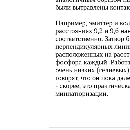
были вытравлены контак
Например, эмиттер и кол
расстояниях 9,2 и 9,6 н
соответственно. Затвор 
перпендикулярных линии
расположенных на расст
фосфора каждый. Работае
очень низких (гелиевых)
говорят, что он пока да
- скорее, это практичес
миниатюризации.