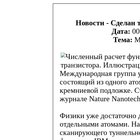
Новости - Cделан 
Дата:
00
Тема:
М
Международная группа у
состоящий из одного ат
кремниевой подложке. С
журнале Nature Nanotech
Физики уже достаточно 
отдельными атомами. Н
сканирующего туннельно