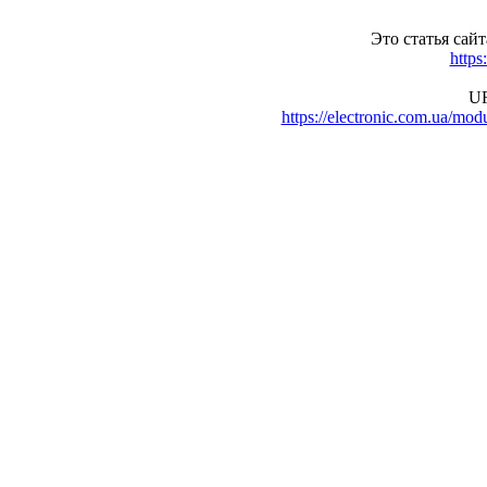
Это статья сай
https
UR
https://electronic.com.ua/m