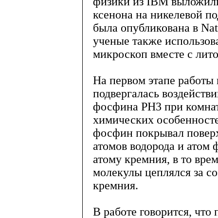
физики из IBM выложил
ксенона на никелевой по
была опубликована в Nat
ученые также использо
микроскоп вместе с лит
На первом этапе работы
подвергалась воздейств
фосфина PH3 при комнат
химических особенносте
фосфин покрывал поверх
атомов водорода и атом
атому кремния, в то врем
молекулы цеплялся за с
кремния.
В работе говорится, что