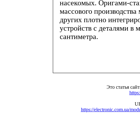
насекомых. Оригами-ста
массового производства
других плотно интегрир
устройств с деталями в 
сантиметра.
Это статья сай
https
UR
https://electronic.com.ua/m