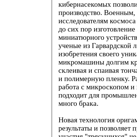
кибернасекомых позволит
производство. Военным,
исследователям космос
до сих пор изготовление
миниатюрного устройств
ученые из Гарвардской 
изобретения своего уник
микромашины долгим кр
склеивая и спаивая тон
и полимерную пленку. Ра
работа с микроскопом и
подходит для промышлен
много брака.
Новая технология орига
результаты и позволяет 
участия "трясущихся" че