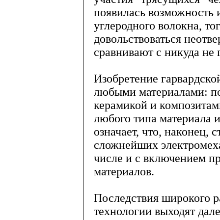
появилась возможность 
углеродного волокна, то
довольствоваться неотв
сравнивают с никуда не 
Изобретение гарвардской
любыми материалами: п
керамикой и композитам
любого типа материала и
означает, что, наконец,
сложнейших электромеха
числе и с включением п
материалов.
Последствия широкого р
технологии выходят дал