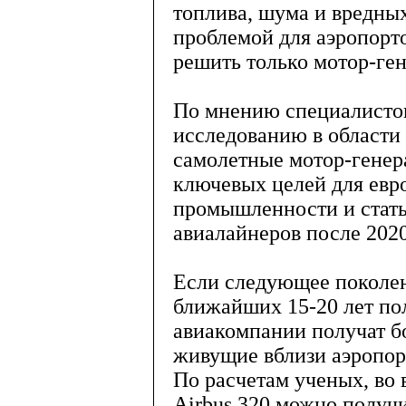
топлива, шума и вредны
проблемой для аэропорт
решить только мотор-ген
По мнению специалистов
исследованию в области
самолетные мотор-генер
ключевых целей для евр
промышленности и стат
авиалайнеров после 2020
Если следующее поколен
ближайших 15-20 лет по
авиакомпании получат б
живущие вблизи аэропорт
По расчетам ученых, во
Airbus 320 можно получи