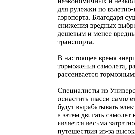
неэкономичных и неэкол
для рулежки по взлетно-
аэропорта. Благодаря с
снижения вредных выбро
дешевым и менее вредн
транспорта.
В настоящее время энерг
торможения самолета, р
рассеивается тормозными
Специалисты из Универ
оснастить шасси самоле
будут вырабатывать элек
а затем двигать самолет
является весьма затратн
путешествия из-за высок