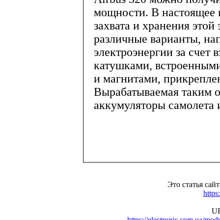
мощности. В настоящее 
захвата и хранения этой
различные варианты, на
электроэнергии за счет
катушками, встроенными
и магнитами, прикрепле
Вырабатываемая таким о
аккумуляторы самолета и
Это статья сай
https
UR
https://electronic.com.ua/m