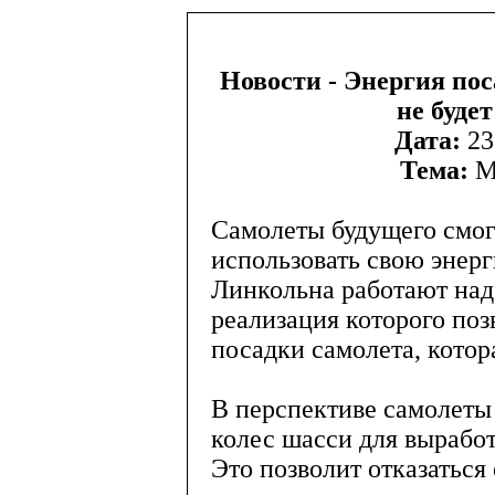
Новости - Энергия пос
не буде
Дата:
23
Тема:
М
Самолеты будущего смог
использовать свою энер
Линкольна работают над
реализация которого поз
посадки самолета, котор
В перспективе самолеты
колес шасси для выработ
Это позволит отказатьс