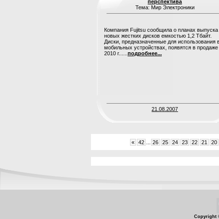
перспектива
Тема: Мир Электроники
Компания Fujitsu сообщила о планах выпуска
новых жестких дисков емкостью 1,2 Тбайт.
Диски, предназначенные для использования 
мобильных устройствах, появятся в продаже
2010 г......
подробнее...
21.08.2007
«
42
...
26
25
24
23
22
21
20
Copyright 