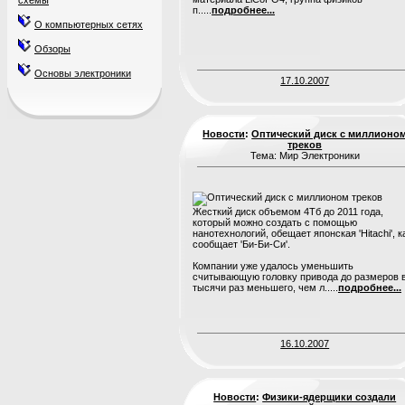
схемы
п.....
подробнее...
О компьютерных сетях
Обзоры
Основы электроники
17.10.2007
Новости
:
Оптический диск с миллионо
треков
Тема: Мир Электроники
Жесткий диск объемом 4Тб до 2011 года,
который можно создать с помощью
нанотехнологий, обещает японская 'Hitachi', к
сообщает 'Би-Би-Си'.
Компании уже удалось уменьшить
считывающую головку привода до размеров 
тысячи раз меньшего, чем л.....
подробнее...
16.10.2007
Новости
:
Физики-ядерщики создали