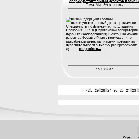
сверхчувствительный детектор пламен
Тема: Мир Электроники
Специалисты по физике частиц Владимир
Песков из ЦЕРНа (Европейской лаборатории 
ядерным исследованиям) и Антонино Дзикик
из центра Ферми в Риме утверждают, что
разработали детектор пламени, который по
чувствительности в тысячу раз превосходит
лучш.....
подробнее...
15.10.2007
«
42
...
29
28
27
26
25
24
23
Copyright 