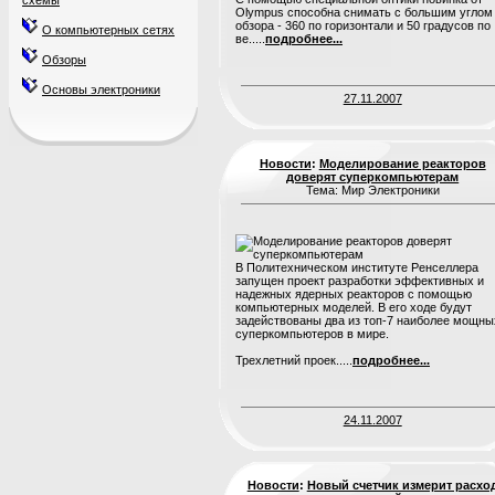
схемы
Olympus способна снимать с большим углом
обзора - 360 по горизонтали и 50 градусов по
О компьютерных сетях
ве.....
подробнее...
Обзоры
Основы электроники
27.11.2007
Новости
:
Моделирование реакторов
доверят суперкомпьютерам
Тема: Мир Электроники
В Политехническом институте Ренселлера
запущен проект разработки эффективных и
надежных ядерных реакторов с помощью
компьютерных моделей. В его ходе будут
задействованы два из топ-7 наиболее мощны
суперкомпьютеров в мире.
Трехлетний проек.....
подробнее...
24.11.2007
Новости
:
Новый счетчик измерит расхо