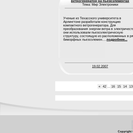
ветрогенератор на пьезоэлементах
Тема: Мир Электроники
Ученые из Техасского университета в
Арлингтоне разработали конструкцию
компактного ветрогенератора. Для
преобразования энергии ветра в электричест
они использовали пьезоэлектрическую
структуру, состоящую из расположенных в р
биморфных пьезоэлемен.....
подробнее...
19.02.2007
«
42
...
16
15
14
13
Copyright 