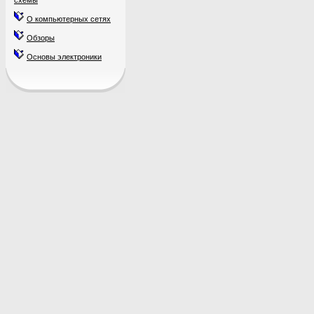
схемы
О компьютерных сетях
Обзоры
Основы электроники