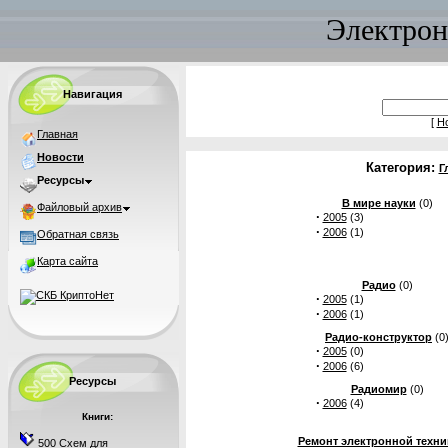
Электрон
Навигация
[
Н
Главная
Новости
Категория:
Г
Ресурсы
В мире науки
(0)
Файловый архив
·
2005
(3)
·
2006
(1)
Обратная связь
Карта сайта
Радио
(0)
·
2005
(1)
·
2006
(1)
Радио-конструктор
(0
·
2005
(0)
·
2006
(6)
Ресурсы
Радиомир
(0)
·
2006
(4)
Книги:
Ремонт электронной техни
500 Схем для