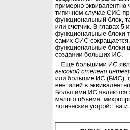
примерно эквивалентно ч
типичном случае СИС
пр
функциональный блок, т
или
счетчик. В главах 5 
функциональные блоки т
самих СИС сокращается,
функцио
нальные блоки 
создании больших ИС.
Еще большими ИС явл
высокой степени интег
или большие ИС (БИС), 
вентилей в эквивалентн
Большими ИС являются 
малого объема, микропр
логические устройства и