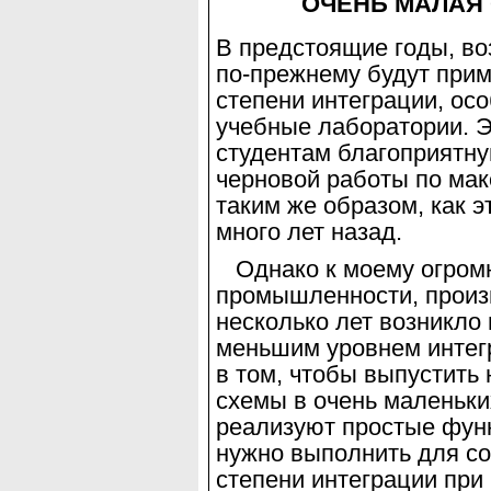
ОЧЕНЬ МАЛАЯ 
В предстоящие годы, во
по-прежнему будут
прим
степени интеграции, ос
учебные лаборатории. 
студентам благоприятн
черновой работы по ма
таким же образом, как 
много
лет назад.
Однако к моему огромн
промышленности,
произ
несколько лет возникло
меньшим уровнем интегр
в том, чтобы выпустить
схемы в очень маленьк
реализуют простые фун
нужно выполнить для с
степени ин
теграции при