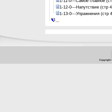
1-11-0---Самое главное (ст
1-12-0---Напутствие (стр 4
1-13-0---Упражнения (стр 4
...
Copyright 