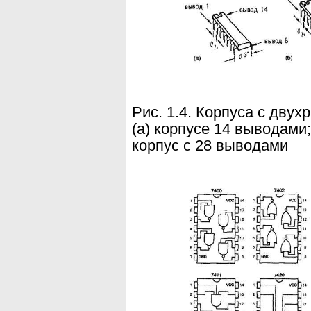
Рис. 1.4. Корпуса с дву
(а)
корпусе
14 выводами; 
корпус с 28 выводами