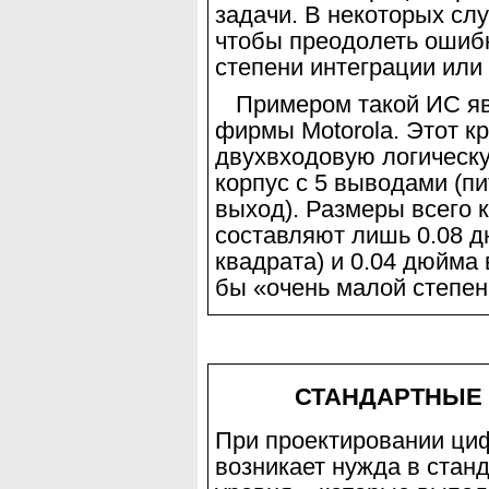
задачи. В некоторых слу
чтобы преодолеть ошиб
степе
ни интеграции или
Примером такой ИС яв
фирмы
Motorola
. Этот к
двухвходовую логическ
корпус с 5 выводами (пи
выход). Размеры всего 
составляют лишь 0.08 д
квадрата) и 0.04 дюйма в
бы «очень малой степен
СТАНДАРТНЫЕ 
При проектировании ци
возникает нужда в стан