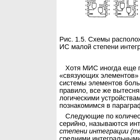
Рис. 1.5. Схемы распол
ИС малой степени интег
Хотя МИС иногда еще 
«связующих элементов»
системы элементов боль
правило, все же вытесн
логическими устройства
познакомимся в параграфа
Следующие по количес
серийно, называются
ин
степени интеграции (
m
средними интегральными