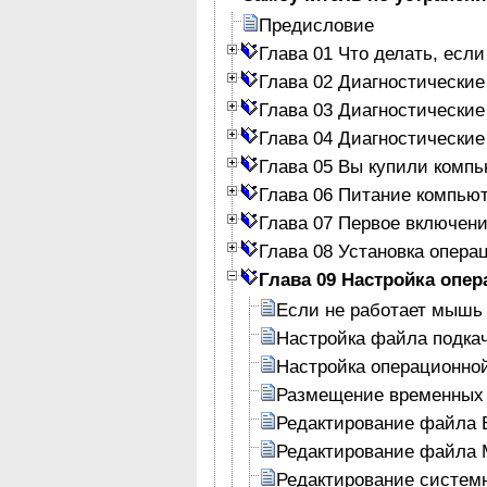
Предисловие
Глава 01 Что делать, есл
Глава 02 Диагностически
Глава 03 Диагностически
Глава 04 Диагностически
Глава 05 Вы купили комп
Глава 06 Питание компьют
Глава 07 Первое включен
Глава 08 Установка опер
Глава 09 Настройка опе
Если не работает мышь
Настройка файла подка
Настройка операционно
Размещение временных
Редактирование файла 
Редактирование файла
Редактирование системн