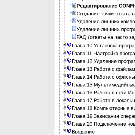
Редактирование CONF
Создание точки отката 
Удаление лишних компо
Удаление лишних програ
FAQ (ответы на часто з
Глава 10 Установка програ
Глава 11 Настройка прогр
Глава 12 Удаление програ
Глава 13 Работа с файлам
Глава 14 Работа с офисн
Глава 15 Мультимедийны
Глава 16 Работа в сети Ин
Глава 17 Работа в локаль
Глава 18 Компьютерные в
Глава 19 Зависания опер
Глава 20 Подключение но
Введение