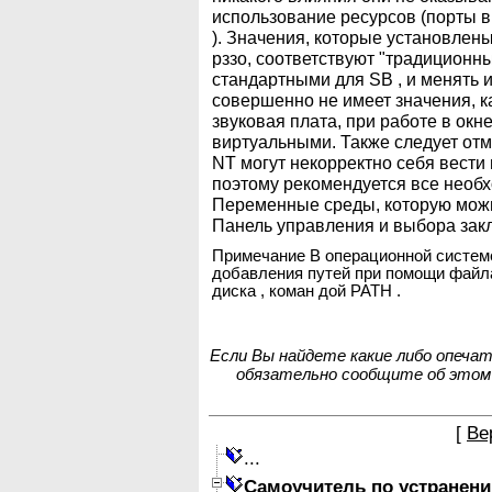
использование ресурсов (порты 
). Значения, которые установлены 
рззо, соответствуют "традиционн
стандартными для SB , и менять и
совершенно не имеет значения, к
звуковая плата, при работе в окн
виртуальными. Также следует отм
NT могут некорректно себя вести
поэтому рекомендуется все необх
Переменные среды
, которую мож
Панель управления
и выбора зак
Примечание
В операционной систем
добавления путей при помощи файл
диска , коман дой PATH .
Если Вы найдете какие либо опеча
обязательно сообщите об этом
[
Ве
...
Самоучитель по устранен