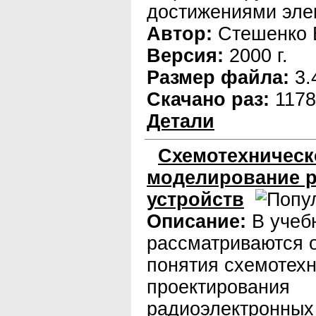
достижениями эле
Автор:
Стешенко 
Версия:
2000 г.
Размер файла:
3.
Скачано раз:
1178
Детали
Схемотехническ
моделирование 
устройств
Описание:
В учеб
рассматриваются 
понятия схемотехн
проектирования
радиоэлектронных 