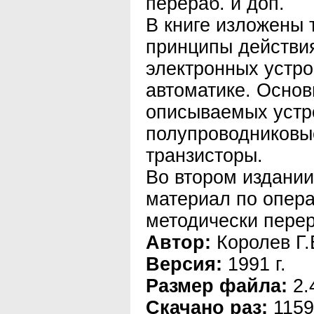
перераб. и доп.
В книге изложены 
принципы действи
электронных устро
автоматике. Основ
описываемых устр
полупроводниковы
транзисторы.
Во втором издании
материал по опер
методически перер
Автор:
Королев Г.
Версия:
1991 г.
Размер файла:
2.
Скачано раз:
1159