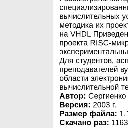
специализированн
вычислительных у
методика их проек
на VHDL Приведен
проекта RISC-мик
экспериментальных
Для студентов, ас
преподавателей ву
области электрони
вычислительной те
Автор:
Сергиенко 
Версия:
2003 г.
Размер файла:
1.
Скачано раз:
1163