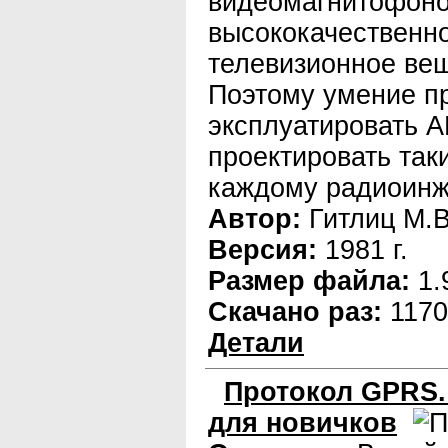
видеомагнитофоно
высококачественно
телевизионное ве
Поэтому умение п
эксплуатировать А
проектировать так
каждому радиоинж
Автор:
Гитлиц М.В
Версия:
1981 г.
Размер файла:
1.
Скачано раз:
1170
Детали
Протокол GPRS.
для новичков