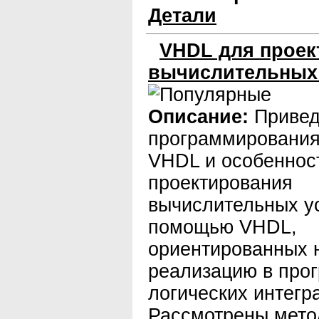
Детали
VHDL для проек
вычислительных 
Описание:
Привед
программирования
VHDL и особеннос
проектирования
вычислительных ус
помощью VHDL,
ориентированных 
реализацию в про
логических интегр
Рассмотрены мето