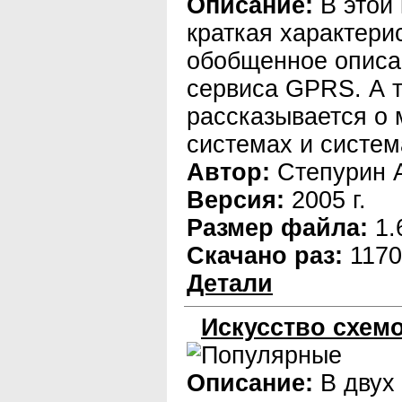
Описание:
В этой
краткая характери
обобщенное описа
сервиса GPRS. А 
рассказывается о
системах и систе
Автор:
Степурин А
Версия:
2005 г.
Размер файла:
1.
Скачано раз:
1170
Детали
Искусство схемо
Описание:
В двух