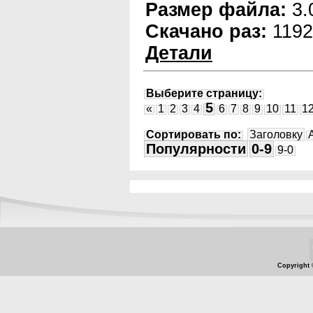
Размер файла:
3.
Скачано раз:
1192
Детали
Выберите страницу:
5
«
1
2
3
4
6
7
8
9
10
11
1
Сортировать по:
Заголовку
Популярности
0-9
9-0
Copyright 