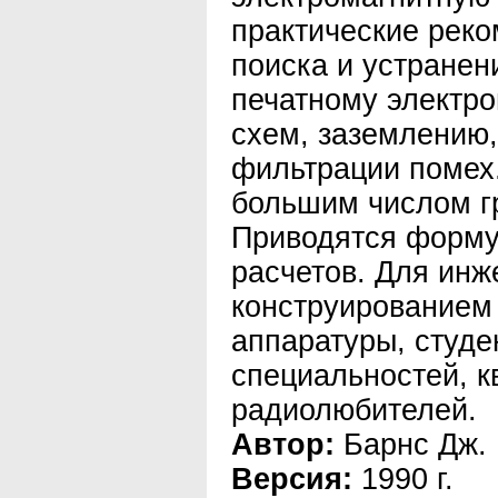
практические рек
поиска и устранен
печатному электр
схем, заземлению
фильтрации помех
большим числом г
Приводятся форму
расчетов. Для ин
конструированием
аппаратуры, студе
специальностей, 
радиолюбителей.
Автор:
Барнс Дж.
Версия:
1990 г.