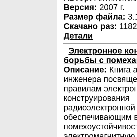
Версия:
2007 г.
Размер файла:
3.
Скачано раз:
1182
Детали
Электронное ко
борьбы с помех
Описание:
Книга 
инженера посвяще
пpaвилам электро
конструирования
радиоэлектронной
обеспечивающим 
помехоустойчивос
электромагнитную