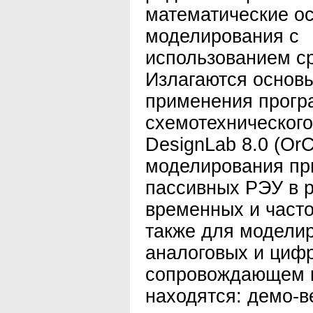
математические о
моделирования с
использованием ср
Излагаются основы
применения прогр
схемотехническог
DesignLab 8.0 (Or
моделирования пр
пассивных РЭУ в 
временных и часто
также для модели
аналоговых и цифр
сопровождающем к
находятся: демо-