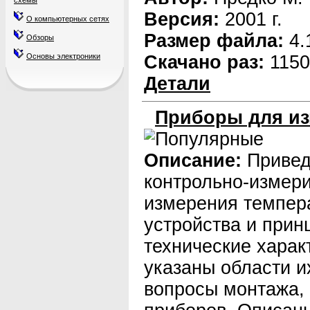
схемы
Версия:
2001 г.
О компьютерных сетях
Размер файла:
4.
Обзоры
Основы электроники
Скачано раз:
1150
Детали
Приборы для из
Описание:
Привед
контрольно-измер
измерения темпер
устройства и прин
технические харак
указаны области 
вопросы монтажа,