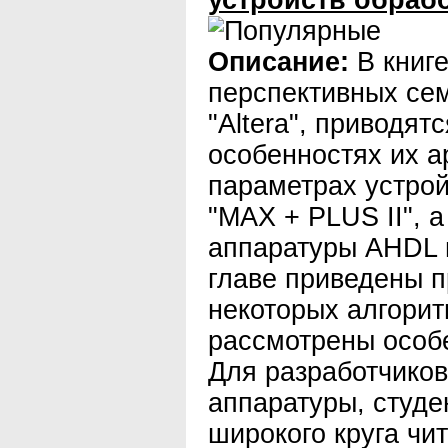
устройств обраб
Описание:
В книге
перспективных с
"Altera", приводят
особенностях их а
параметрах устро
"МАХ + PLUS II", 
аппаратуры AHDL 
главе приведены 
некоторых алгорит
рассмотрены особе
Для разработчико
аппаратуры, студе
широкого круга чи