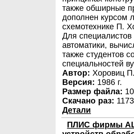
также обширные п
дополнен курсом 
схемотехнике П. Х
Для специалистов 
автоматики, вычис
также студентов с
специальностей ву
Автор:
Хоровиц П.
Версия:
1986 г.
Размер файла:
10
Скачано раз:
1173
Детали
ПЛИС фирмы AL