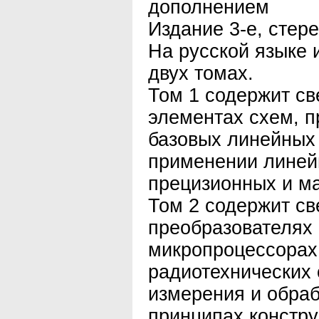
дополнением
Издание 3-е, стер
На русской языке 
двух томах.
Том 1 содержит св
элементах схем, п
базовых линейных
применении линей
прецизионных и м
Том 2 содержит св
преобразователях
микропроцессорах
радиотехнических 
измерения и обраб
принципах констру