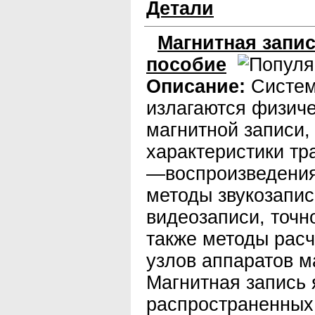
Детали
Магнитная запис
пособие
Описание:
Систем
излагаются физич
магнитной записи,
характеристики тра
—воспроизведения
методы звукозапис
видеозаписи, точн
также методы расч
узлов аппаратов м
Магнитная запись 
распространенных