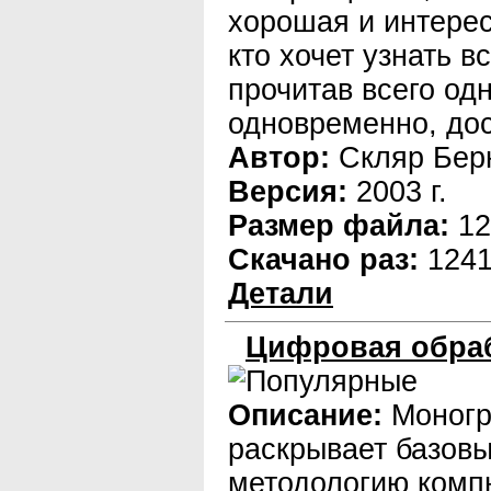
хорошая и интерес
кто хочет узнать в
прочитав всего од
одновременно, дос
Автор:
Скляр Бер
Версия:
2003 г.
Размер файла:
12
Скачано раз:
124
Детали
Цифровая обраб
Описание:
Моног
раскрывает базовы
методологию комп