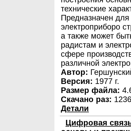
технические харак
Предназначен для
электроприборо ст
а также может быт
радистам и электр
сфере производств
различной электро
Автор:
Гершунcкий
Версия:
1977 г.
Размер файла:
4.
Скачано раз:
123
Детали
Цифровая связь