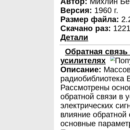
Автор:
Михлин Бе
Версия:
1960 г.
Размер файла:
2.
Скачано раз:
122
Детали
Обратная связь
усилителях
Описание:
Массо
радиобиблиотека 
Рассмотрены осно
обратной связи в 
электрических сиг
влияние обратной 
основные парамет