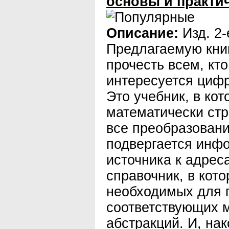
основы и практи
Описание:
Изд. 2-
Предлагаемую книг
прочесть всем, кто
интересуется цифр
Это учебник, в ко
математически стр
все преобразовани
подвергается инфо
источника к адреса
справочник, в кот
необходимых для 
соответствующих 
абстракций. И, нак