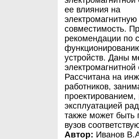
электромагнитной 
ее влияния на
электромагнитную
совместимость. П
рекомендации по 
функционированию
устройств. Даны м
электромагнитной
Рассчитана на инж
работников, зани
проектированием, 
эксплуатацией рад
также может быть 
вузов соответству
Автор:
Иванов В.А