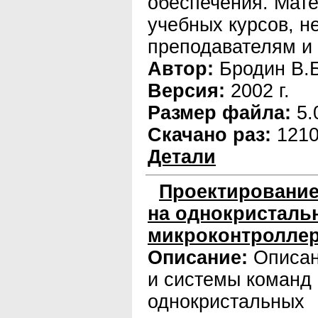
обеспечения. Мате
учебных курсов, н
преподавателям и 
Автор:
Бродин В.Б
Версия:
2002 г.
Размер файла:
5.
Скачано раз:
121
Детали
Проектирование
на однокристаль
микроконтролле
Описание:
Описан
и системы команд
однокристальных