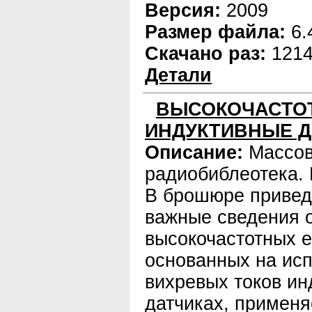
Версия:
2009
Размер файла:
6.
Скачано раз:
121
Детали
ВЫСОКОЧАСТО
ИНДУКТИВНЫЕ Д
Описание:
Массо
радиобиблеотека. 
В брошюре привед
важные сведения 
высокочастотных 
основанных на ис
вихревых токов ин
датчиках, примен