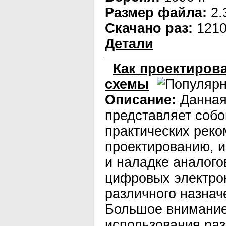
Размер файла:
2.
Скачано раз:
121
Детали
Как проектиров
схемы
Описание:
Данная
представляет собо
практических рек
проектированию, и
и наладке аналого
цифровых электро
различного назнач
Большое внимание
использования ра