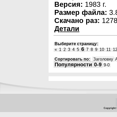
Версия:
1983 г.
Размер файла:
3.
Скачано раз:
127
Детали
Выберите страницу:
6
«
1
2
3
4
5
7
8
9
10
11
1
Сортировать по:
Заголовку
Популярности
0-9
9-0
Copyright 