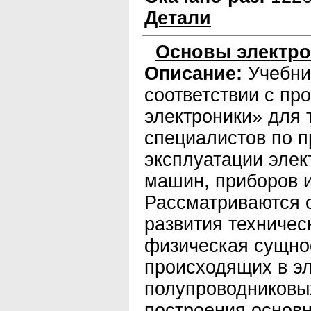
Детали
Основы электро
Описание:
Учебни
соответствии с пр
электроники» для 
специалистов по п
эксплуатации эле
машин, приборов и
Рассматриваются 
развития техничес
физическая сущно
происходящих в э
полупроводниковы
построения основн