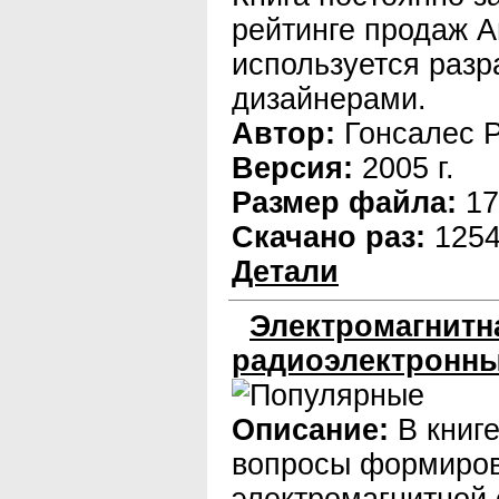
рейтинге продаж 
используется разр
дизайнерами.
Автор:
Гонсалес Р.
Версия:
2005 г.
Размер файла:
17
Скачано раз:
125
Детали
Электромагнитн
радиоэлектронны
Описание:
В книг
вопросы формиро