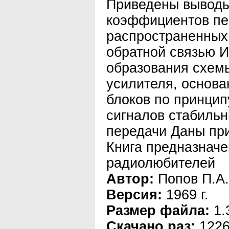
Приведены вывод
коэффициентов пе
распространенных
обратной связью 
образования схем
усилителя, основа
блоков по принцип
сигналов стабиль
передачи Даны пр
Книга предназначе
радиолюбителей
Автор:
Попов П.А.
Версия:
1969 г.
Размер файла:
1.
Скачано раз:
122