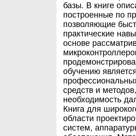
базы. В книге опи
построенные по пр
позволяющие быст
практические навы
основе рассматри
микроконтроллеро
продемонстрирова
обучению является
профессиональных
средств и методов
необходимость да
Книга для широког
области проектир
систем, аппаратур