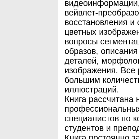
видеоинформации,
вейвлет-преобразо
восстановления и 
цветных изображе
вопросы сегмента
образов, описания
деталей, морфолог
изображения. Все
большим количест
иллюстраций.
Книга рассчитана 
профессиональных
специалистов по к
студентов и препо
Книга постоянно з