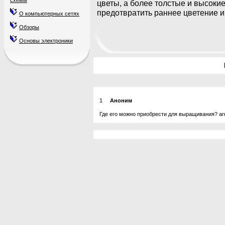
схемы
цветы, а более толстые и высоки
предотвратить раннее цветение 
О компьютерных сетях
Обзоры
Основы электроники
1
Аноним
Где его можно приобрести для выращивания? ar