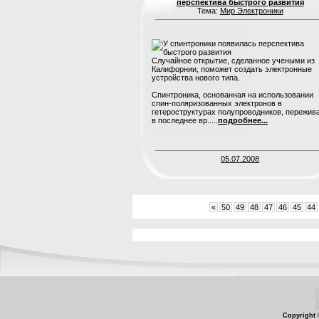
перспектива быстрого развития
Тема:
Мир Электроники
Случайное открытие, сделанное учеными из
Калифорнии, поможет создать электронные
устройства нового типа.
Спинтроника, основанная на использовании
спин-поляризованных электронов в
гетероструктурах полупроводников, пережив
в последнее вр.....
подробнее...
05.07.2008
«
50
49
48
47
46
45
44
Copyright 