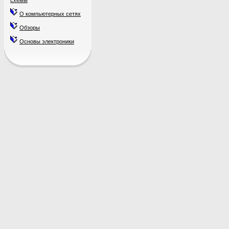
схемы
О компьютерных сетях
Обзоры
Основы электроники