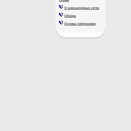
схемы
О компьютерных сетях
Обзоры
Основы электроники