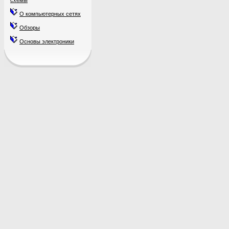
схемы
О компьютерных сетях
Обзоры
Основы электроники