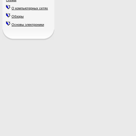
схемы
О компьютерных сетях
Обзоры
Основы электроники